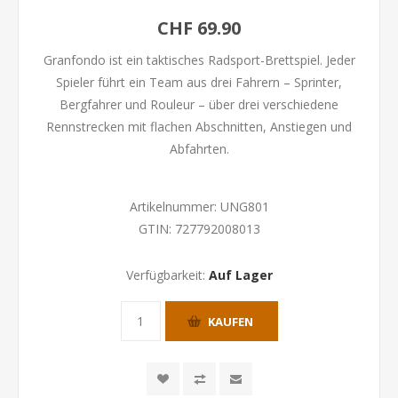
CHF 69.90
Granfondo ist ein taktisches Radsport-Brettspiel. Jeder
Spieler führt ein Team aus drei Fahrern – Sprinter,
Bergfahrer und Rouleur – über drei verschiedene
Rennstrecken mit flachen Abschnitten, Anstiegen und
Abfahrten.
Artikelnummer:
UNG801
GTIN:
727792008013
Verfügbarkeit:
Auf Lager
KAUFEN