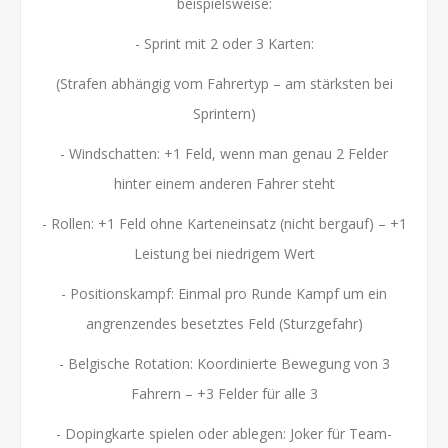
beispielsweise:
- Sprint mit 2 oder 3 Karten:
(Strafen abhängig vom Fahrertyp – am stärksten bei
Sprintern)
- Windschatten: +1 Feld, wenn man genau 2 Felder
hinter einem anderen Fahrer steht
- Rollen: +1 Feld ohne Karteneinsatz (nicht bergauf) – +1
Leistung bei niedrigem Wert
- Positionskampf: Einmal pro Runde Kampf um ein
angrenzendes besetztes Feld (Sturzgefahr)
- Belgische Rotation: Koordinierte Bewegung von 3
Fahrern – +3 Felder für alle 3
- Dopingkarte spielen oder ablegen: Joker für Team-