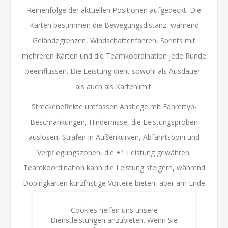
Reihenfolge der aktuellen Positionen aufgedeckt. Die
Karten bestimmen die Bewegungsdistanz, während
Geländegrenzen, Windschattenfahren, Sprints mit
mehreren Karten und die Teamkoordination jede Runde
beeinflussen. Die Leistung dient sowohl als Ausdauer-
als auch als Kartenlimit.
Streckeneffekte umfassen Anstiege mit Fahrertyp-
Beschränkungen, Hindernisse, die Leistungsproben
auslösen, Strafen in Außenkurven, Abfahrtsboni und
Verpflegungszonen, die +1 Leistung gewähren.
Teamkoordination kann die Leistung steigern, während
Dopingkarten kurzfristige Vorteile bieten, aber am Ende
zur Disqualifikation führen können.
Cookies helfen uns unsere
Das Rennen endet, sobald die Fahrer die Ziellinie
Dienstleistungen anzubieten. Wenn Sie