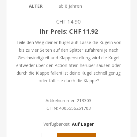
ALTER
ab 8 Jahren
CHF 14.90
Ihr Preis:
CHF 11.92
Teile den Weg deiner Kugel auf! Lasse die Kugeln von
bis zu vier Seiten auf den Splitter zufahren! Je nach
Geschwindigkeit und Klappenstellung wird die Kugel
entweder über den Action-Stein herüber sausen oder
durch die Klappe fallen! Ist deine Kugel schnell genug
oder fällt sie durch die Klappe?
Artikelnummer:
213303
GTIN:
4005556261703
Verfügbarkeit:
Auf Lager