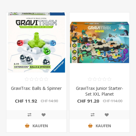
GraviTrax: Balls & Spinner
GraviTrax Junior Starter-
Set XXL Planet
CHF 11.92
CHF 91.20
CHF 14.90
CHF 114.00
KAUFEN
KAUFEN