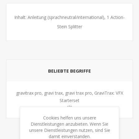
Inhalt: Anleitung (sprachneutral/international), 1 Action-
Stein Splitter
BELIEBTE BEGRIFFE
gravitrax pro, gravi trax, gravi trax pro, GraviTrax: VFX
Starterset
(2)
Cookies helfen uns unsere
Dienstleistungen anzubieten. Wenn Sie
unsere Dienstleistungen nutzen, sind Sie
damit einverstanden.