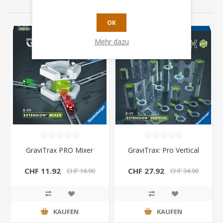
VERWANDTE PRODUKTE
OK
-24%
Mehr dazu
GraviTrax PRO Mixer
GraviTrax: Pro Vertical
CHF 11.92
CHF 27.92
CHF 14.90
CHF 34.90
KAUFEN
KAUFEN