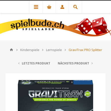
Kinderspiele
Lernspiele
GraviTrax PRO Splitter
LETZTES PRODUKT
NÄCHSTES PRODUKT