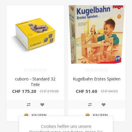
cuboro - Standard 32
Kugelbahn Erstes Spielen
Teile
CHF 175.20
CHF 51.60
CHF 219.00
CHF 64.50
KAUFEN
KAUFEN
Cookies helfen uns unsere