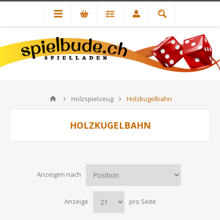
Holzspielzeug
Holzkugelbahn
HOLZKUGELBAHN
Anzeigen nach
Anzeige
pro Seite