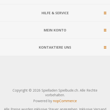
HILFE & SERVICE
MEIN KONTO
KONTAKTIERE UNS
Copyright © 2026 Spielladen Spielbude.ch. Alle Rechte
vorbehalten.
Powered by
nopCommerce
Alle Preise wurden inklusive Steuer angegeben. Inklusive
Versand