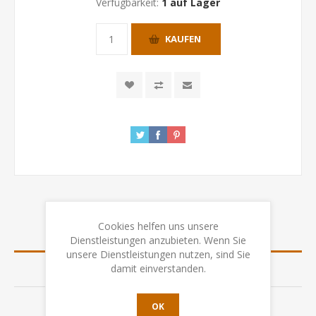
Verfügbarkeit:
1 auf Lager
KAUFEN
Cookies helfen uns unsere
ÜBERSICHT
Dienstleistungen anzubieten. Wenn Sie
unsere Dienstleistungen nutzen, sind Sie
damit einverstanden.
SPEZIFIKATION
BEWERTUNGEN
OK