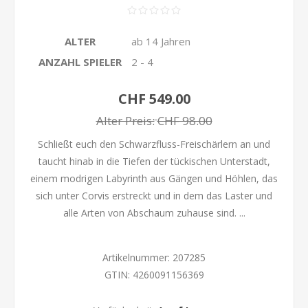
ALTER
ab 14 Jahren
ANZAHL SPIELER
2 - 4
CHF 549.00
Alter Preis:
CHF 98.00
Schließt euch den Schwarzfluss-Freischärlern an und
taucht hinab in die Tiefen der tückischen Unterstadt,
einem modrigen Labyrinth aus Gängen und Höhlen, das
sich unter Corvis erstreckt und in dem das Laster und
alle Arten von Abschaum zuhause sind. ...
Artikelnummer:
207285
GTIN:
4260091156369