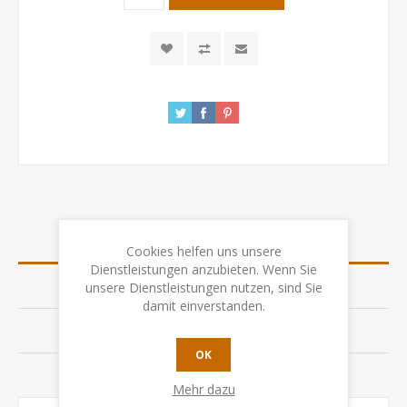
ÜBERSICHT
Cookies helfen uns unsere
Dienstleistungen anzubieten. Wenn Sie
SPEZIFIKATION
unsere Dienstleistungen nutzen, sind Sie
damit einverstanden.
BEWERTUNGEN
OK
KONTAKTIEREN SIE UNS
Mehr dazu