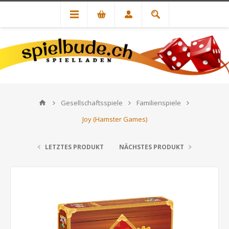
Gesellschaftsspiele
Familienspiele
Joy (Hamster Games)
LETZTES PRODUKT
NÄCHSTES PRODUKT