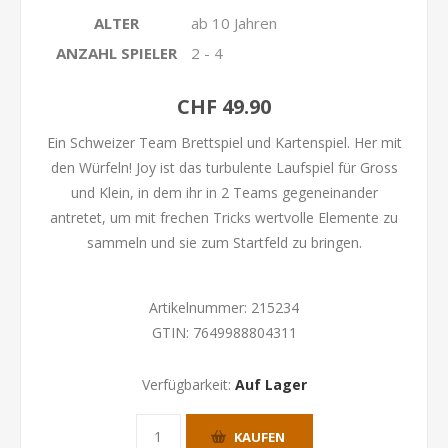
ALTER
ab 10 Jahren
ANZAHL SPIELER
2 - 4
CHF 49.90
Ein Schweizer Team Brettspiel und Kartenspiel. Her mit
den Würfeln! Joy ist das turbulente Laufspiel für Gross
und Klein, in dem ihr in 2 Teams gegeneinander
antretet, um mit frechen Tricks wertvolle Elemente zu
sammeln und sie zum Startfeld zu bringen.
Artikelnummer:
215234
GTIN:
7649988804311
Verfügbarkeit:
Auf Lager
KAUFEN