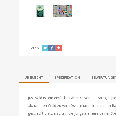
Teilen:
ÜBERSICHT
SPEZIFIKATION
BEWERTUNGE
Just Wild ist ein einfaches aber cleveres Strategiesp
ab, um den Wald zu vergrössern und einen neuen Raum 
geschickt platzierst, um die jüngsten Tiere deine