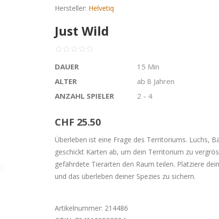
Hersteller:
Helvetiq
Just Wild
DAUER
15 Min
ALTER
ab 8 Jahren
ANZAHL SPIELER
2 - 4
CHF 25.50
Überleben ist eine Frage des Territoriums. Luchs, B
geschickt Karten ab, um dein Territorium zu vergrös
gefährdete Tierarten den Raum teilen. Platziere dei
und das überleben deiner Spezies zu sichern.
Artikelnummer:
214486