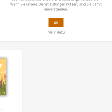
Wenn Sie unsere Dienstleistungen nutzen, sind Sie damit
erfekte Begleiter, um Kindern das Zählen beizubringen.
einverstanden.
OK
Mehr dazu