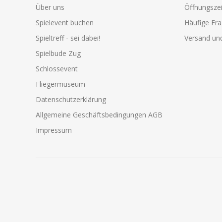
Über uns
Öffnungszei
Spielevent buchen
Häufige Fr
Spieltreff - sei dabei!
Versand und
Spielbude Zug
Schlossevent
Fliegermuseum
Datenschutzerklärung
Allgemeine Geschäftsbedingungen AGB
Impressum