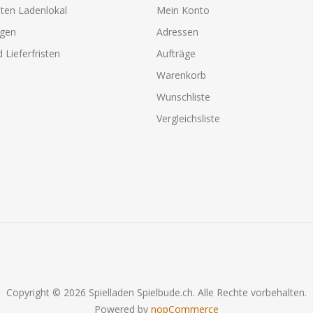
ten Ladenlokal
Mein Konto
agen
Adressen
 Lieferfristen
Aufträge
Warenkorb
Wunschliste
Vergleichsliste
Copyright © 2026 Spielladen Spielbude.ch. Alle Rechte vorbehalten.
Powered by
nopCommerce