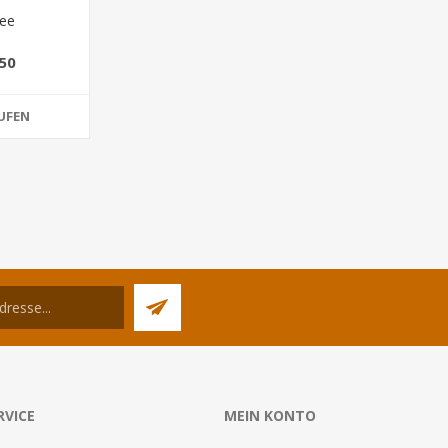
ee
50
UFEN
RVICE
MEIN KONTO