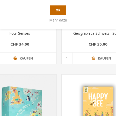
OK
Mehr dazu
Four Senses
Geographica Schweiz - Su
CHF 34.00
CHF 35.00
KAUFEN
KAUFEN