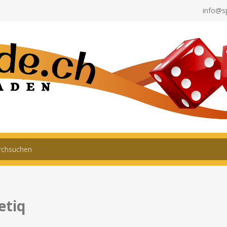
info@s
etiq