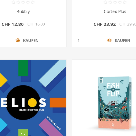
Bubbly
Cortex Plus
CHF 12.80
CHF 23.92
CHF 16.00
CHF 29.9
KAUFEN
KAUFEN