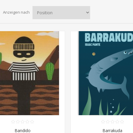
Anzeigen nach
Bandido
Barrakuda