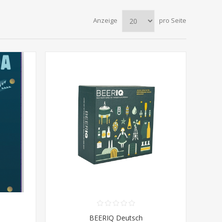
Anzeige
pro Seite
BEERIQ Deutsch