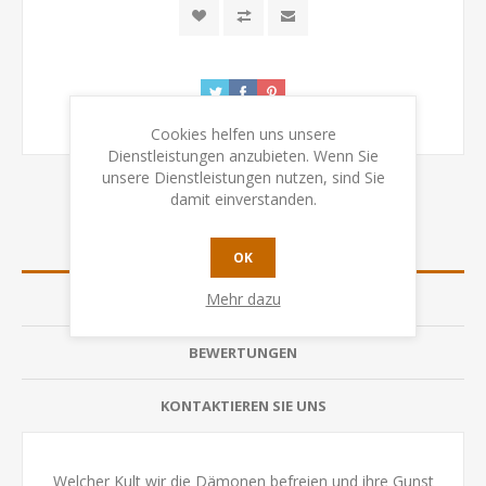
Cookies helfen uns unsere
Dienstleistungen anzubieten. Wenn Sie
unsere Dienstleistungen nutzen, sind Sie
damit einverstanden.
ÜBERSICHT
OK
Mehr dazu
SPEZIFIKATION
BEWERTUNGEN
KONTAKTIEREN SIE UNS
Welcher Kult wir die Dämonen befreien und ihre Gunst