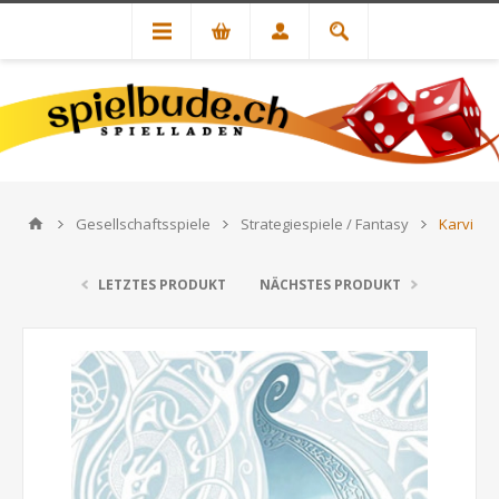
Gesellschaftsspiele
Strategiespiele / Fantasy
Karvi
LETZTES PRODUKT
NÄCHSTES PRODUKT