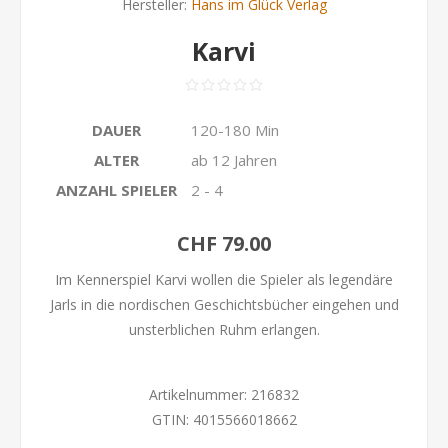
Hersteller:
Hans im Glück Verlag
Karvi
DAUER
120-180 Min
ALTER
ab 12 Jahren
ANZAHL SPIELER
2 - 4
CHF 79.00
Im Kennerspiel Karvi wollen die Spieler als legendäre
Jarls in die nordischen Geschichtsbücher eingehen und
unsterblichen Ruhm erlangen.
Artikelnummer:
216832
GTIN:
4015566018662