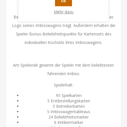
OK
Am Spielende erhält jeder Spieler einen Bonus-
Mehr dazu
Beliebtheitspunkt für jede erledigte Bestellung, die das
Logo seines Imbisswagens trägt. Außerdem erhalten die
Spieler Bonus-Beliebtheitspunkte für Kartensets des
individuellen Kochstils ihres Imbisswagens.
Am Spielende gewinnt der Spieler mit dem beliebtesten
fahrenden Imbiss.
Spielinhalt:
95 Spielkarten
5 Erstbestellungskarten
5 Betreiberkarten
5 Imbisswagentableaus
24 Beliebtheitsmarker
6 Kritikermarker