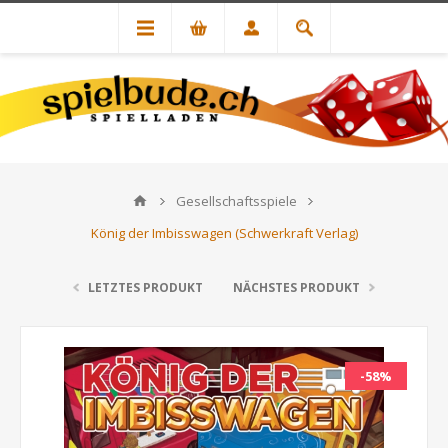
Gesellschaftsspiele
König der Imbisswagen (Schwerkraft Verlag)
LETZTES PRODUKT
NÄCHSTES PRODUKT
-58%