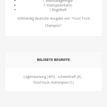
1 Imbisswagenfigur
1 Startspielerkarte
1 Regelheft
Vollständig deutsche Ausgabe von "Food Truck
Champion"
BELIEBTE BEGRIFFE
Lagerräumung
(495)
,
schwerkraft
(8)
,
food truck chammpion
(1)