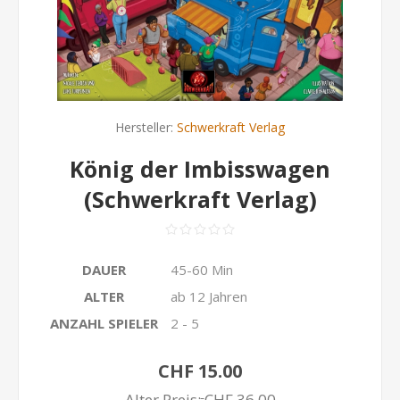
Hersteller:
Schwerkraft Verlag
König der Imbisswagen
(Schwerkraft Verlag)
DAUER
45-60 Min
ALTER
ab 12 Jahren
ANZAHL SPIELER
2 - 5
CHF 15.00
Alter Preis:
CHF 36.00