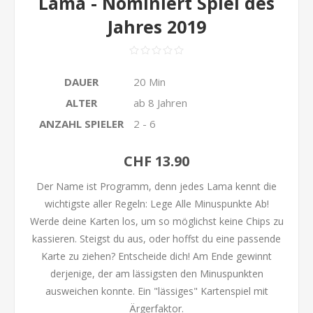
Lama - Nominiert Spiel des
Jahres 2019
DAUER
20 Min
ALTER
ab 8 Jahren
ANZAHL SPIELER
2 - 6
CHF 13.90
Der Name ist Programm, denn jedes Lama kennt die
wichtigste aller Regeln: Lege Alle Minuspunkte Ab!
Werde deine Karten los, um so möglichst keine Chips zu
kassieren. Steigst du aus, oder hoffst du eine passende
Karte zu ziehen? Entscheide dich! Am Ende gewinnt
derjenige, der am lässigsten den Minuspunkten
ausweichen konnte. Ein "lässiges" Kartenspiel mit
Ärgerfaktor.