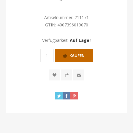
Artikelnummer:
211171
GTIN:
4007396019070
Verfügbarkeit:
Auf Lager
KAUFEN