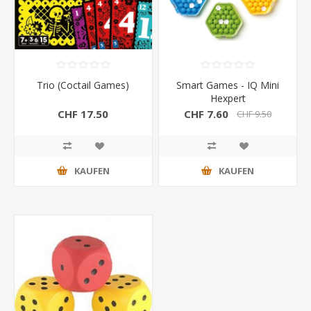
Trio (Coctail Games)
Smart Games - IQ Mini
Hexpert
CHF 17.50
CHF 7.60
CHF 9.50
KAUFEN
KAUFEN