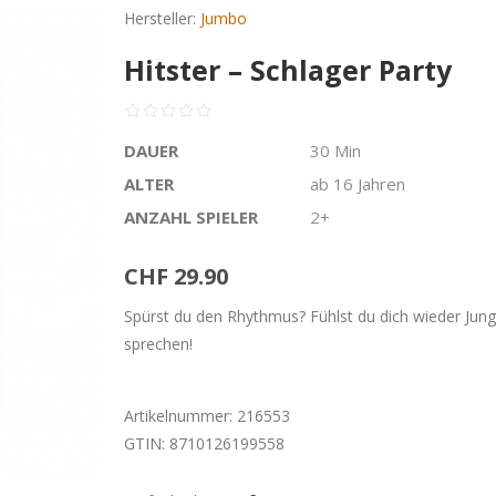
Hersteller:
Jumbo
Hitster – Schlager Party
DAUER
30 Min
ALTER
ab 16 Jahren
ANZAHL SPIELER
2+
CHF 29.90
Spürst du den Rhythmus? Fühlst du dich wieder Jung
sprechen!
Artikelnummer:
216553
GTIN:
8710126199558