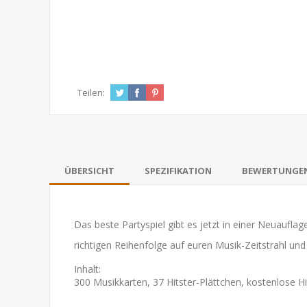
Teilen:
ÜBERSICHT
SPEZIFIKATION
BEWERTUNGE
Das beste Partyspiel gibt es jetzt in einer Neuaufla
richtigen Reihenfolge auf euren Musik-Zeitstrahl und 
Inhalt:
300 Musikkarten, 37 Hitster-Plättchen, kostenlose H