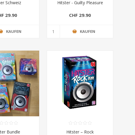
ter Schweiz
Hitster - Guilty Pleasure
HF 29.90
CHF 29.90
KAUFEN
KAUFEN
ster Bundle
Hitster – Rock