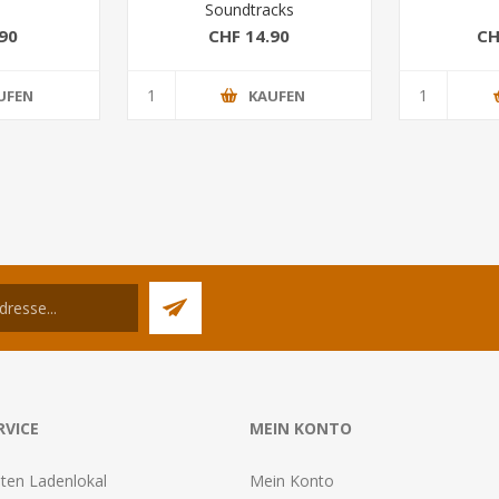
Soundtracks
90
CHF 14.90
CH
UFEN
KAUFEN
RVICE
MEIN KONTO
ten Ladenlokal
Mein Konto