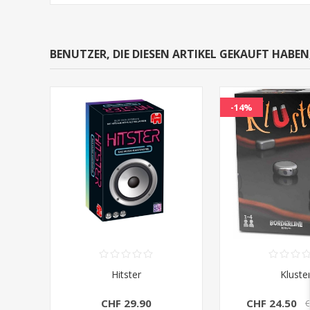
BENUTZER, DIE DIESEN ARTIKEL GEKAUFT HABE
-14%
Hitster
Kluste
CHF 29.90
CHF 24.50
C