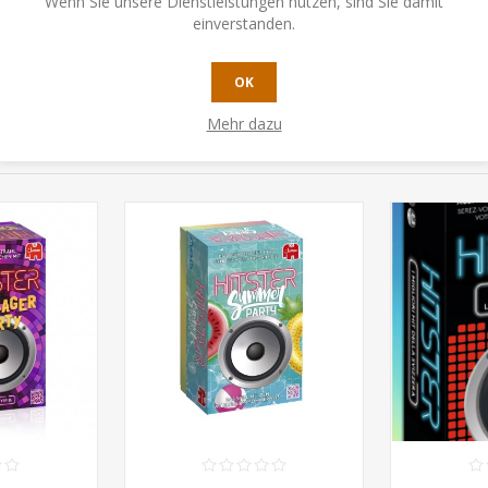
Wenn Sie unsere Dienstleistungen nutzen, sind Sie damit
einverstanden.
UFEN
KAUFEN
OK
Mehr dazu