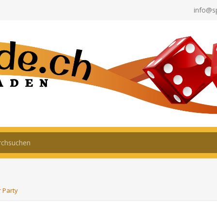
info@s
r Party