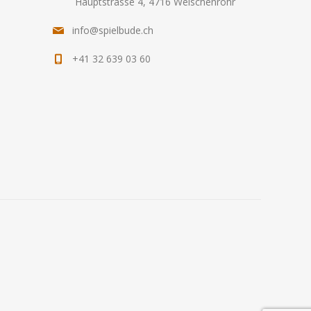
Hauptstrasse 4, 4716 Welschenrohr
info@spielbude.ch
+41 32 639 03 60