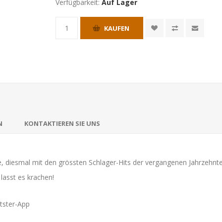
Verfügbarkeit:
Auf Lager
KAUFEN
N
KONTAKTIEREN SIE UNS
ge, diesmal mit den grössten Schlager-Hits der vergangenen Jahrzehnte
lasst es krachen!
itster-App