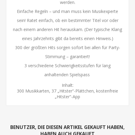
werden.
Einfache Regeln – und man muss kein Musikexperte
sein! Ratet einfach, ob ein bestimmter Titel vor oder
nach einem anderen Hit herauskam. (Der typische Klang
eines Jahrzehnts gibt da bereits einen Hinweis.)
300 der größten Hits sorgen sofort bei allen für Party-
Stimmung – garantiert!
3 verschiedene Schwierigkeitsstufen für lang
anhaltenden Spielspass
Inhalt:
300 Musikkarten, 37 „Hitster“-Plättchen, kostenfreie
„Hitster“-App
BENUTZER, DIE DIESEN ARTIKEL GEKAUFT HABEN,
HABEN AUCH GEKAUFT