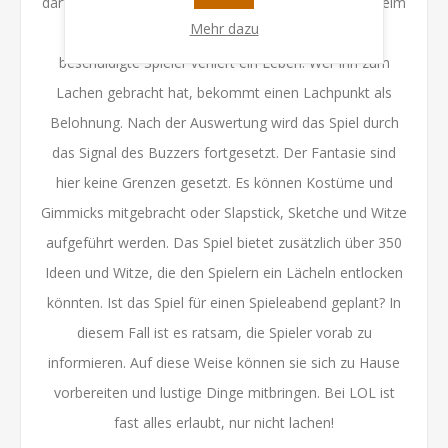
darf nicht mehr gelacht werden. Wird ein Mitspieler beim
Mehr dazu
Lachen erwischt, wird der Buzzer gedrückt. Der
beschuldigte Spieler verliert ein Leben. Wer ihn zum
Lachen gebracht hat, bekommt einen Lachpunkt als
Belohnung. Nach der Auswertung wird das Spiel durch
das Signal des Buzzers fortgesetzt. Der Fantasie sind
hier keine Grenzen gesetzt. Es können Kostüme und
Gimmicks mitgebracht oder Slapstick, Sketche und Witze
aufgeführt werden. Das Spiel bietet zusätzlich über 350
Ideen und Witze, die den Spielern ein Lächeln entlocken
könnten. Ist das Spiel für einen Spieleabend geplant? In
diesem Fall ist es ratsam, die Spieler vorab zu
informieren. Auf diese Weise können sie sich zu Hause
vorbereiten und lustige Dinge mitbringen. Bei LOL ist
fast alles erlaubt, nur nicht lachen!