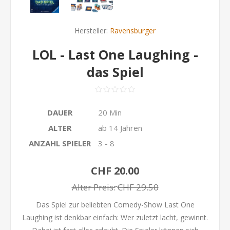
Hersteller:
Ravensburger
LOL - Last One Laughing -
das Spiel
DAUER
20 Min
ALTER
ab 14 Jahren
ANZAHL SPIELER
3 - 8
CHF 20.00
Alter Preis:
CHF 29.50
Das Spiel zur beliebten Comedy-Show Last One
Laughing ist denkbar einfach: Wer zuletzt lacht, gewinnt.