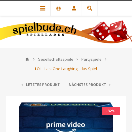
Gesellschaftsspiele
Partyspiele
LOL - Last One Laughing - das Spiel
LETZTES PRODUKT
NÄCHSTES PRODUKT
-32%