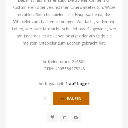
Dabei ist fast alles erlaubt. Die Spieler können sich
kostümieren oder verunstalten,Unerwartetes tun, Witze
erzählen, Sketche spielen - die Hauptsache ist, die
Mitspieler zum Lachen zu bringen. Wer lacht, verliert ein
Leben, wer zwei Mal lacht, scheidet aus. Es gewinnt, wer
am Ende das letzte Leben besitzt oder am Ende die
meisten Mitspieler zum Lachen gebracht hat.
Artikelnummer:
216804
GTIN:
4005556275243
Verfügbarkeit:
1 auf Lager
KAUFEN