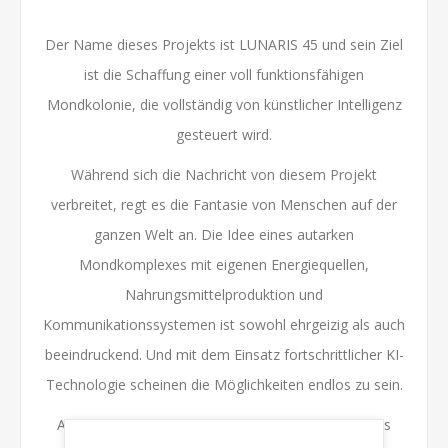
Der Name dieses Projekts ist LUNARIS 45 und sein Ziel
ist die Schaffung einer voll funktionsfähigen
Mondkolonie, die vollständig von künstlicher Intelligenz
gesteuert wird.
Während sich die Nachricht von diesem Projekt
verbreitet, regt es die Fantasie von Menschen auf der
ganzen Welt an. Die Idee eines autarken
Mondkomplexes mit eigenen Energiequellen,
Nahrungsmittelproduktion und
Kommunikationssystemen ist sowohl ehrgeizig als auch
beeindruckend. Und mit dem Einsatz fortschrittlicher KI-
Technologie scheinen die Möglichkeiten endlos zu sein.
Aber wie bei jedem bahnbrechenden Projekt gibt es