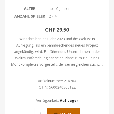
ALTER
ab 10 Jahren
ANZAHL SPIELER
2 - 4
CHF 29.50
Wir schreiben das Jahr 2023 und die Welt ist in
Aufregung, als ein bahnbrechendes neues Projekt
angekündigt wird. Ein führendes Unternehmen in der
Weltraumforschung hat seine Pläne zum Bau eines
Mondkomplexes vorgestellt, der seinesgleichen sucht. ...
Artikelnummer:
216764
GTIN:
5600240363122
Verfügbarkeit:
Auf Lager
KAUFEN