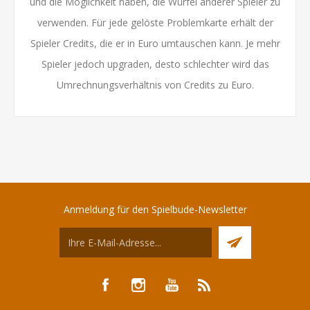
und die Möglichkeit haben, die Würfel anderer Spieler zu
verwenden. Für jede gelöste Problemkarte erhält der
Spieler Credits, die er in Euro umtauschen kann. Je mehr
Spieler jedoch upgraden, desto schlechter wird das
Umrechnungsverhältnis von Credits zu Euro.
Anmeldung für den Spielbude-Newsletter