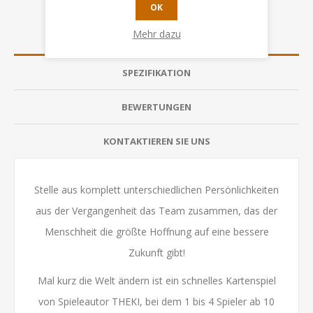
OK
Mehr dazu
ÜBERSICHT
SPEZIFIKATION
BEWERTUNGEN
KONTAKTIEREN SIE UNS
Stelle aus komplett unterschiedlichen Persönlichkeiten
aus der Vergangenheit das Team zusammen, das der
Menschheit die größte Hoffnung auf eine bessere
Zukunft gibt!
Mal kurz die Welt ändern ist ein schnelles Kartenspiel
von Spieleautor THEKI, bei dem 1 bis 4 Spieler ab 10