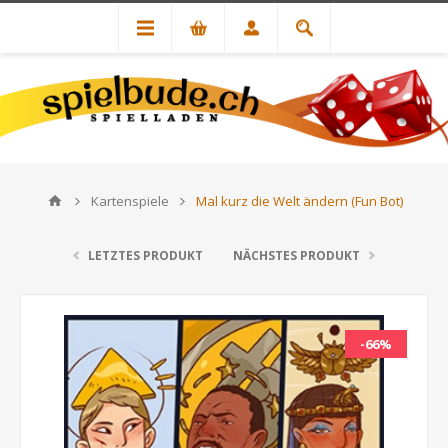
Kartenspiele
Mal kurz die Welt ändern (Fun Bot)
LETZTES PRODUKT
NÄCHSTES PRODUKT
-66%