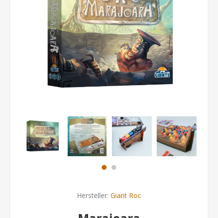
Hersteller:
Giant Roc