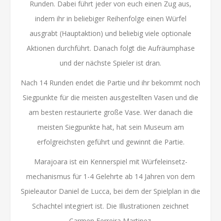
Runden. Dabei führt jeder von euch einen Zug aus,
indem ihr in beliebiger Reihenfolge einen Würfel
ausgrabt (Hauptaktion) und beliebig viele optionale
Aktionen durchführt. Danach folgt die Aufräumphase
und der nächste Spieler ist dran.
‍Nach 14 Runden endet die Partie und ihr bekommt noch
Siegpunkte für die meisten ausgestellten Vasen und die
am besten restaurierte große Vase. Wer danach die
meisten Siegpunkte hat, hat sein Museum am
erfolgreichsten geführt und gewinnt die Partie.
‍Marajoara ist ein Kennerspiel mit Würfeleinsetz-
mechanismus für 1-4 Gelehrte ab 14 Jahren von dem
Spieleautor Daniel de Lucca, bei dem der Spielplan in die
Schachtel integriert ist. Die Illustrationen zeichnet
Carmen Ferreira Martinez.