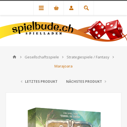
Gesellschaftsspiele
Strategiespiele / Fantasy
Marajoara
LETZTES PRODUKT
NÄCHSTES PRODUKT