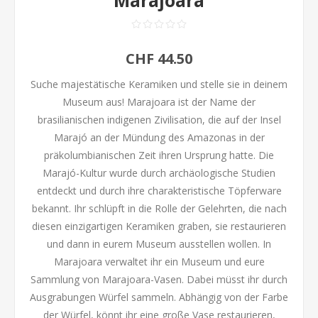
Marajoara
CHF 44.50
Suche majestätische Keramiken und stelle sie in deinem
Museum aus! Marajoara ist der Name der
brasilianischen indigenen Zivilisation, die auf der Insel
Marajó an der Mündung des Amazonas in der
präkolumbianischen Zeit ihren Ursprung hatte. Die
Marajó-Kultur wurde durch archäologische Studien
entdeckt und durch ihre charakteristische Töpferware
bekannt. Ihr schlüpft in die Rolle der Gelehrten, die nach
diesen einzigartigen Keramiken graben, sie restaurieren
und dann in eurem Museum ausstellen wollen. In
Marajoara verwaltet ihr ein Museum und eure
Sammlung von Marajoara-Vasen. Dabei müsst ihr durch
Ausgrabungen Würfel sammeln. Abhängig von der Farbe
der Würfel, könnt ihr eine große Vase restaurieren,