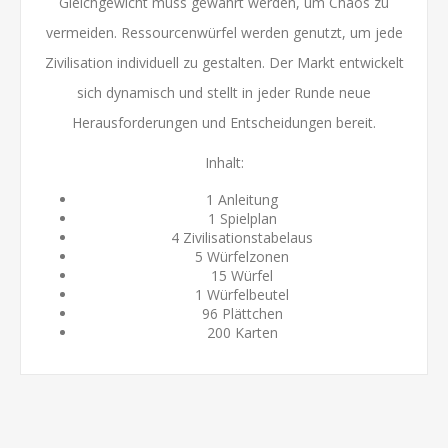
Gleichgewicht muss gewahrt werden, um Chaos zu
vermeiden. Ressourcenwürfel werden genutzt, um jede
Zivilisation individuell zu gestalten. Der Markt entwickelt
sich dynamisch und stellt in jeder Runde neue
Herausforderungen und Entscheidungen bereit.
Inhalt:
1 Anleitung
1 Spielplan
4 Zivilisationstabelaus
5 Würfelzonen
15 Würfel
1 Würfelbeutel
96 Plättchen
200 Karten