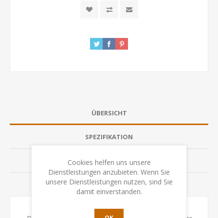
ÜBERSICHT
SPEZIFIKATION
BEWERTUNGEN
Cookies helfen uns unsere
Dienstleistungen anzubieten. Wenn Sie
unsere Dienstleistungen nutzen, sind Sie
KONTAKTIEREN SIE UNS
damit einverstanden.
OK