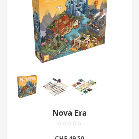
Nova Era
CHF 49.50