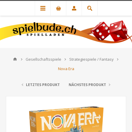
Gesellschaftsspiele
Strategiespiele / Fantasy
Nova Era
LETZTES PRODUKT
NÄCHSTES PRODUKT