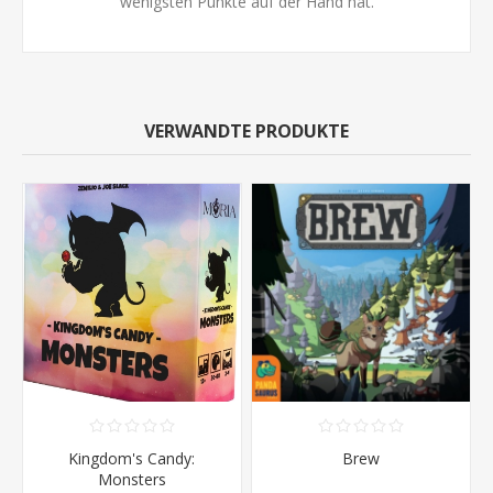
wenigsten Punkte auf der Hand hat.
VERWANDTE PRODUKTE
Kingdom's Candy:
Brew
Monsters