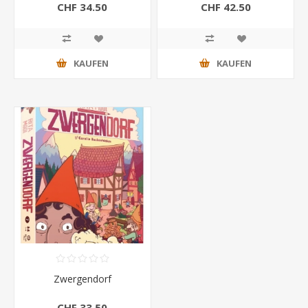
CHF 34.50
CHF 42.50
KAUFEN
KAUFEN
Zwergendorf
CHF 33.50