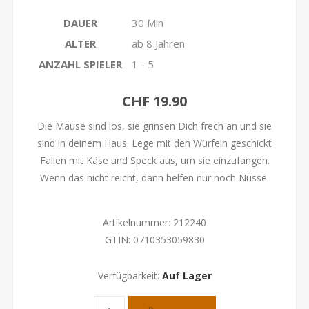
DAUER
30 Min
ALTER
ab 8 Jahren
ANZAHL SPIELER
1 - 5
CHF 19.90
Die Mäuse sind los, sie grinsen Dich frech an und sie
sind in deinem Haus. Lege mit den Würfeln geschickt
Fallen mit Käse und Speck aus, um sie einzufangen.
Wenn das nicht reicht, dann helfen nur noch Nüsse.
Artikelnummer:
212240
GTIN:
0710353059830
Verfügbarkeit:
Auf Lager