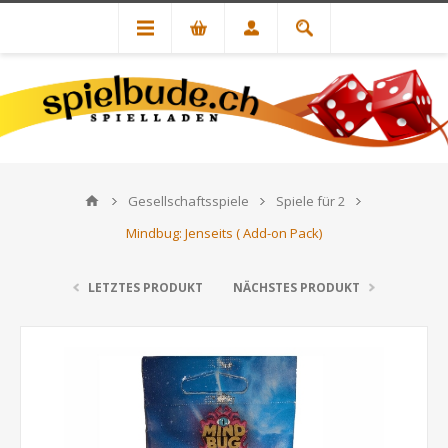
Gesellschaftsspiele
Spiele für 2
Mindbug: Jenseits ( Add-on Pack)
LETZTES PRODUKT
NÄCHSTES PRODUKT