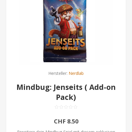
Hersteller:
Nerdlab
Mindbug: Jenseits ( Add-on
Pack)
CHF 8.50
Erweitere dein Mindbug-Spiel mit diesem exklusiven