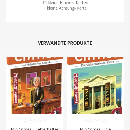
10 kleine Hinweis-Karten
1 kleine Achtung!-Karte
VERWANDTE PRODUKTE
MiniCrimes - Fehlerhaftes
MiniCrimes - Die