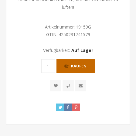
lüften!
Artikelnummer:
19159G
GTIN:
4250231741579
Verfügbarkeit:
Auf Lager
KAUFEN