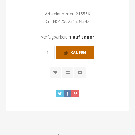
Artikelnummer:
215556
GTIN:
4250231734342
Verfügbarkeit:
1 auf Lager
KAUFEN