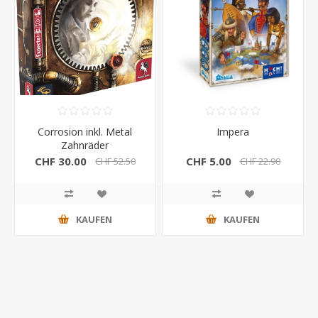
Corrosion inkl. Metal
Impera
Zahnräder
CHF 30.00
CHF 5.00
CHF 52.50
CHF 22.90
KAUFEN
KAUFEN