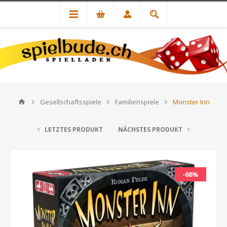
Gesellschaftsspiele
Familienspiele
Monster Inn
LETZTES PRODUKT
NÄCHSTES PRODUKT
-68%