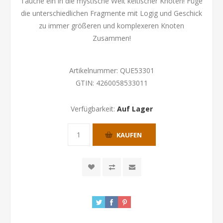
Tauche ein in die mystische Welt keltischer Knoten! Füge
die unterschiedlichen Fragmente mit Logig und Geschick
zu immer größeren und komplexeren Knoten
Zusammen!
Artikelnummer:
QUE53301
GTIN:
4260058533011
Verfügbarkeit:
Auf Lager
KAUFEN