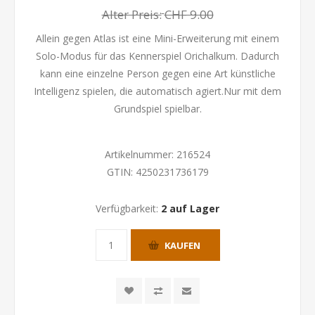
Alter Preis:
CHF 9.00
Allein gegen Atlas ist eine Mini-Erweiterung mit einem
Solo-Modus für das Kennerspiel Orichalkum. Dadurch
kann eine einzelne Person gegen eine Art künstliche
Intelligenz spielen, die automatisch agiert.Nur mit dem
Grundspiel spielbar.
Artikelnummer:
216524
GTIN:
4250231736179
Verfügbarkeit:
2 auf Lager
KAUFEN