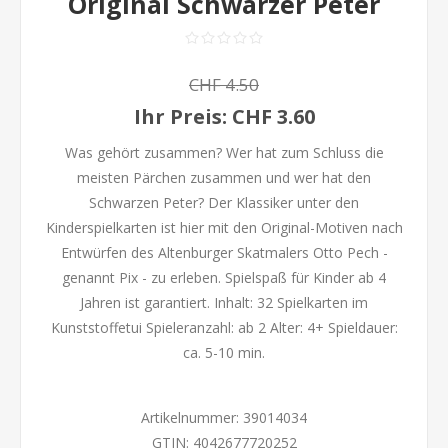
Original Schwarzer Peter
CHF 4.50
Ihr Preis:
CHF 3.60
Was gehört zusammen? Wer hat zum Schluss die
meisten Pärchen zusammen und wer hat den
Schwarzen Peter? Der Klassiker unter den
Kinderspielkarten ist hier mit den Original-Motiven nach
Entwürfen des Altenburger Skatmalers Otto Pech -
genannt Pix - zu erleben. Spielspaß für Kinder ab 4
Jahren ist garantiert. Inhalt: 32 Spielkarten im
Kunststoffetui Spieleranzahl: ab 2 Alter: 4+ Spieldauer:
ca. 5-10 min.
Artikelnummer:
39014034
GTIN:
4042677720252