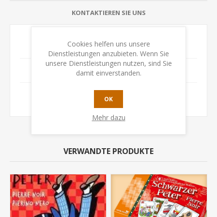
KONTAKTIEREN SIE UNS
Cookies helfen uns unsere
Alter
ab 4 Jahren
Dienstleistungen anzubieten. Wenn Sie
unsere Dienstleistungen nutzen, sind Sie
Anzahl Spieler
2+
damit einverstanden.
Dauer
5-10 Min
OK
Mehr dazu
VERWANDTE PRODUKTE