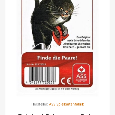
Hersteller:
ASS Spielkartenfabrik