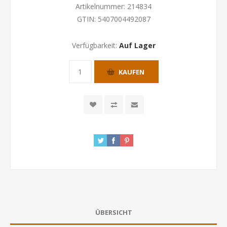
Artikelnummer:
214834
GTIN:
5407004492087
Verfügbarkeit:
Auf Lager
KAUFEN
ÜBERSICHT