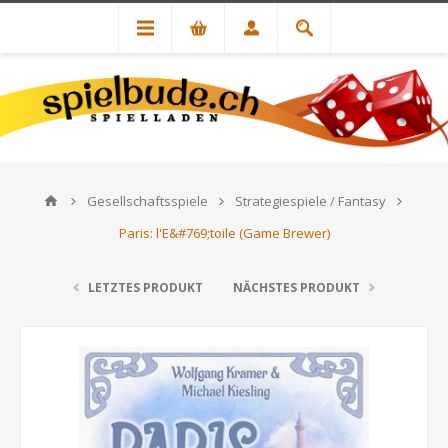
Gesellschaftsspiele
Strategiespiele / Fantasy
Paris: l'E&#769;toile (Game Brewer)
LETZTES PRODUKT
NÄCHSTES PRODUKT