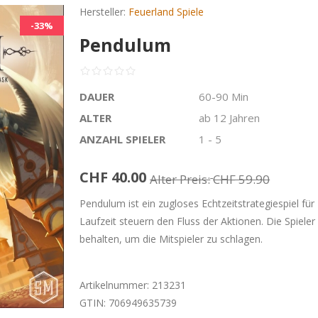
Hersteller:
Feuerland Spiele
-33%
Pendulum
DAUER
60-90 Min
ALTER
ab 12 Jahren
ANZAHL SPIELER
1 - 5
CHF 40.00
Alter Preis:
CHF 59.90
Pendulum ist ein zugloses Echtzeitstrategiespiel für
Laufzeit steuern den Fluss der Aktionen. Die Spieler
behalten, um die Mitspieler zu schlagen.
Artikelnummer:
213231
GTIN:
706949635739