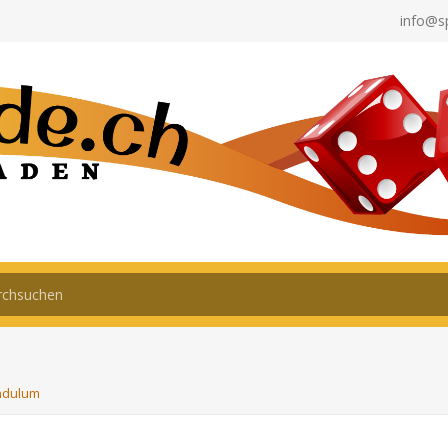
info@s
ndulum