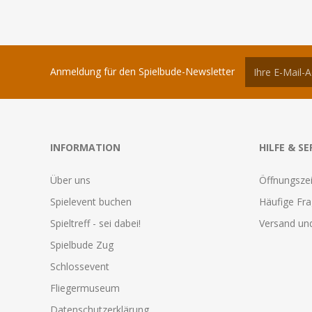
Anmeldung für den Spielbude-Newsletter
INFORMATION
HILFE & SE
Über uns
Öffnungszei
Spielevent buchen
Häufige Fr
Spieltreff - sei dabei!
Versand und
Spielbude Zug
Schlossevent
Fliegermuseum
Datenschutzerklärung