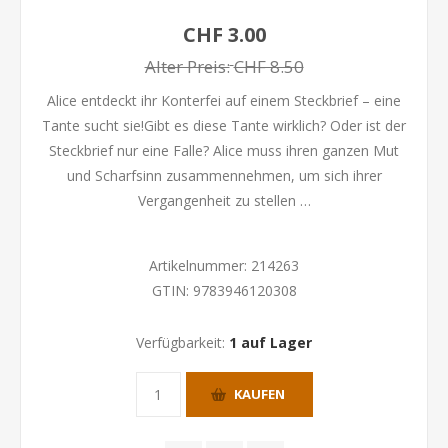
CHF 3.00
Alter Preis:
CHF 8.50
Alice entdeckt ihr Konterfei auf einem Steckbrief – eine
Tante sucht sie!Gibt es diese Tante wirklich? Oder ist der
Steckbrief nur eine Falle? Alice muss ihren ganzen Mut
und Scharfsinn zusammennehmen, um sich ihrer
Vergangenheit zu stellen …
Artikelnummer:
214263
GTIN:
9783946120308
Verfügbarkeit:
1 auf Lager
KAUFEN