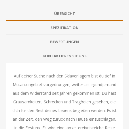
ÜBERSICHT
SPEZIFIKATION
BEWERTUNGEN
KONTAKTIEREN SIE UNS
Auf deiner Suche nach den Sklavenlagern bist du tief in
Mutantengebiet vorgedrungen, weiter als irgendjemand
aus dem Widerstand seit Jahren gekommen ist. Du hast
Grausamkeiten, Schrecken und Tragödien gesehen, die
dich für den Rest deines Lebens begleiten werden. Es ist
an der Zeit, den Weg zurück nach Hause einzuschlagen,
in die Festung. Es wird eine lange, ereignisreiche Reise