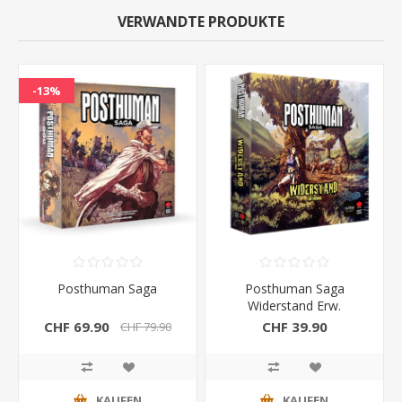
VERWANDTE PRODUKTE
-13%
Posthuman Saga
Posthuman Saga
Widerstand Erw.
CHF 69.90
CHF 39.90
CHF 79.90
KAUFEN
KAUFEN