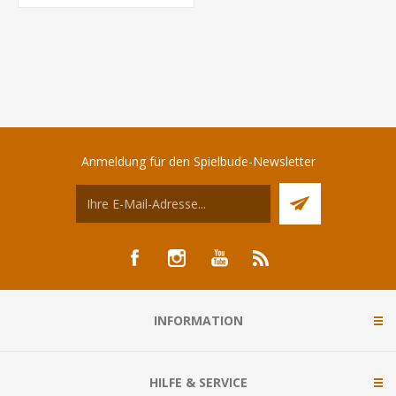
Anmeldung für den Spielbude-Newsletter
INFORMATION
HILFE & SERVICE