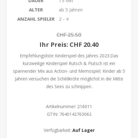
DAUER
15 Min
ALTER
ab 5 Jahren
ANZAHL SPIELER
2 - 4
CHF 25.50
Ihr Preis:
CHF 20.40
Empfehlungsliste Kinderspiel des Jahres 2023.Das
kurzweilige Kinderspiel Rutsch & Flutsch ist ein
spannender Mix aus Action- und Memospiel. Kinder ab 5
Jahren versuchen die Schildkröte möglichst in die Mitte
des Sees zu schnippen.
Artikelnummer:
216011
GTIN:
7640142763062
Verfügbarkeit:
Auf Lager