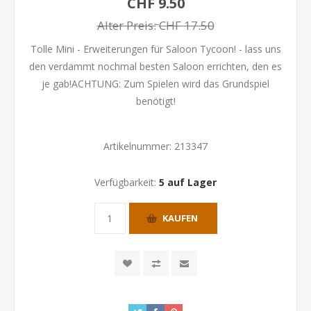
CHF 9.50
Alter Preis:
CHF 17.50
Tolle Mini - Erweiterungen für Saloon Tycoon! - lass uns
den verdammt nochmal besten Saloon errichten, den es
je gab!ACHTUNG: Zum Spielen wird das Grundspiel
benötigt!
Artikelnummer:
213347
Verfügbarkeit:
5 auf Lager
KAUFEN