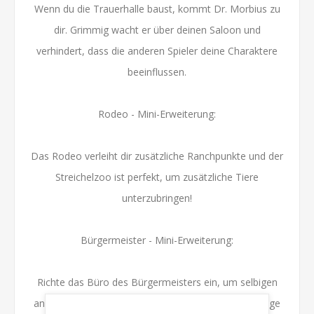
Wenn du die Trauerhalle baust, kommt Dr. Morbius zu
dir. Grimmig wacht er über deinen Saloon und
verhindert, dass die anderen Spieler deine Charaktere
beeinflussen.
Rodeo - Mini-Erweiterung:
Das Rodeo verleiht dir zusätzliche Ranchpunkte und der
Streichelzoo ist perfekt, um zusätzliche Tiere
unterzubringen!
Bürgermeister - Mini-Erweiterung:
Richte das Büro des Bürgermeisters ein, um selbigen
anzulocken. Er bringt dir eine gehörige Menge Prestige