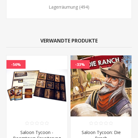
Lagerräumung
(494)
VERWANDTE PRODUKTE
-56%
-33%
Saloon Tycoon -
Saloon Tycoon: Die