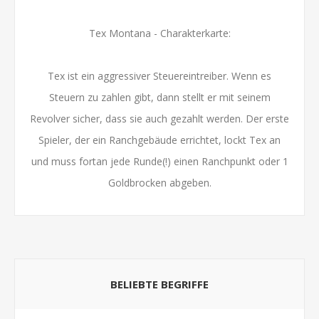
Tex Montana - Charakterkarte:
Tex ist ein aggressiver Steuereintreiber. Wenn es
Steuern zu zahlen gibt, dann stellt er mit seinem
Revolver sicher, dass sie auch gezahlt werden. Der erste
Spieler, der ein Ranchgebäude errichtet, lockt Tex an
und muss fortan jede Runde(!) einen Ranchpunkt oder 1
Goldbrocken abgeben.
BELIEBTE BEGRIFFE