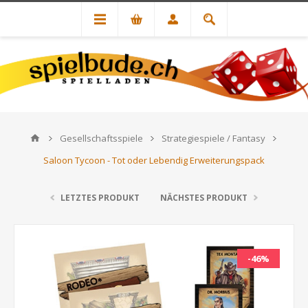
Gesellschaftsspiele
Strategiespiele / Fantasy
Saloon Tycoon - Tot oder Lebendig Erweiterungspack
LETZTES PRODUKT
NÄCHSTES PRODUKT
-46%