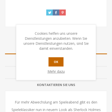
Cookies helfen uns unsere
Dienstleistungen anzubieten. Wenn Sie
unsere Dienstleistungen nutzen, sind Sie
ÜBERSICHT
damit einverstanden.
SPEZIFIKATION
OK
Mehr dazu
BEWERTUNGEN
KONTAKTIEREN SIE UNS
Für mehr Abwechslung am Spieleabend gibt es den
Spieleklassiker nun in neuem Look als Sherlock Holmes