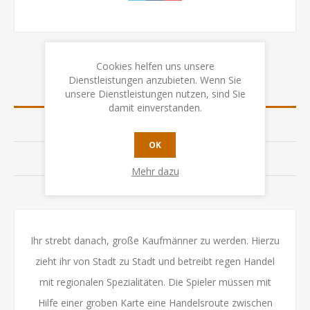
Cookies helfen uns unsere
Dienstleistungen anzubieten. Wenn Sie
ÜBERSICHT
unsere Dienstleistungen nutzen, sind Sie
damit einverstanden.
SPEZIFIKATION
OK
BEWERTUNGEN
Mehr dazu
KONTAKTIEREN SIE UNS
Ihr strebt danach, große Kaufmänner zu werden. Hierzu
zieht ihr von Stadt zu Stadt und betreibt regen Handel
mit regionalen Spezialitäten. Die Spieler müssen mit
Hilfe einer groben Karte eine Handelsroute zwischen