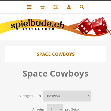
SPACE COWBOYS
Space Cowboys
Anzeigen nach
Anzeige
pro Seite