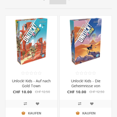
Unlock! Kids - Auf nach
Unlock! Kids - Die
Gold Town
Geheimnisse von
Pharaonin Hatschepsut
CHF 10.00
CHF 10.00
CHF 12.50
CHF 12.50
KAUFEN
KAUFEN