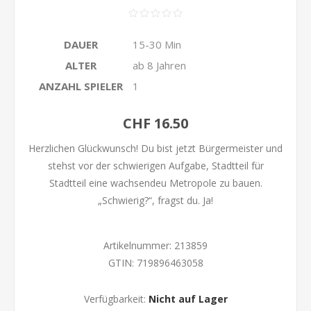
DAUER
15-30 Min
ALTER
ab 8 Jahren
ANZAHL SPIELER
1
CHF 16.50
Herzlichen Glückwunsch! Du bist jetzt Bürgermeister und
stehst vor der schwierigen Aufgabe, Stadtteil für
Stadtteil eine wachsendeu Metropole zu bauen.
„Schwierig?“, fragst du. Ja!
Artikelnummer:
213859
GTIN:
719896463058
Verfügbarkeit:
Nicht auf Lager