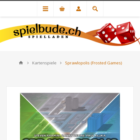
Kartenspiele
Sprawlopolis (Frosted Games)