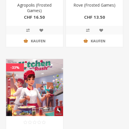
Agropolis (Frosted
Rove (Frosted Games)
Games)
CHF 16.50
CHF 13.50
KAUFEN
KAUFEN
-33%