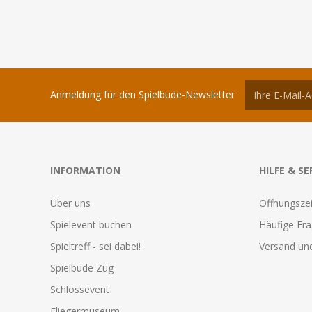
Anmeldung für den Spielbude-Newsletter
INFORMATION
HILFE & SE
Über uns
Öffnungszei
Spielevent buchen
Häufige Fr
Spieltreff - sei dabei!
Versand und
Spielbude Zug
Schlossevent
Fliegermuseum