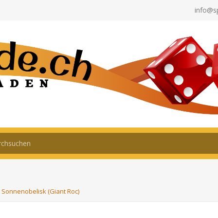
info@s
 Sonnenobelisk (Giant Roc)