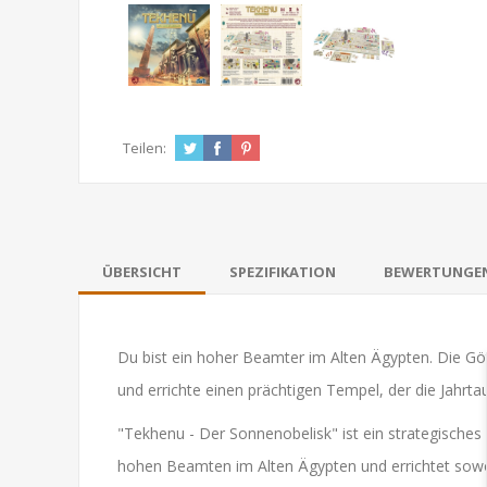
Teilen:
ÜBERSICHT
SPEZIFIKATION
BEWERTUNGE
Du bist ein hoher Beamter im Alten Ägypten. Die Göt
und errichte einen prächtigen Tempel, der die Jahrta
"Tekhenu - Der Sonnenobelisk" ist ein strategisches W
hohen Beamten im Alten Ägypten und errichtet sowoh