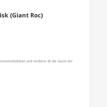
sk (Giant Roc)
onnenobelisken und verdiene dir die Gunst der