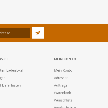
RVICE
MEIN KONTO
ten Ladenlokal
Mein Konto
agen
Adressen
 Lieferfristen
Aufträge
Warenkorb
Wunschliste
Vergleichsliste