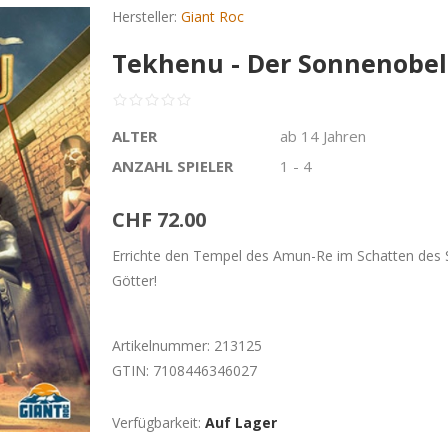
Hersteller:
Giant Roc
Tekhenu - Der Sonnenobeli
ALTER
ab 14 Jahren
ANZAHL SPIELER
1 - 4
CHF 72.00
Errichte den Tempel des Amun-Re im Schatten des S
Götter!
Artikelnummer:
213125
GTIN:
7108446346027
Verfügbarkeit:
Auf Lager