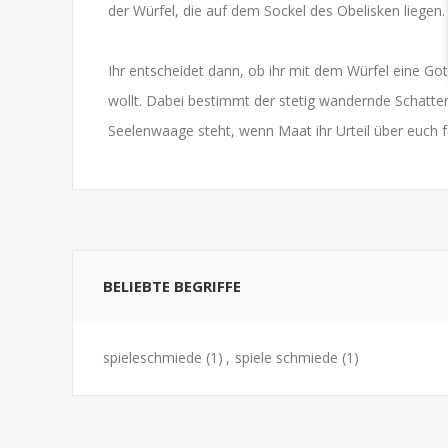
der Würfel, die auf dem Sockel des Obelisken liegen.
Ihr entscheidet dann, ob ihr mit dem Würfel eine Go
wollt. Dabei bestimmt der stetig wandernde Schatte
Seelenwaage steht, wenn Maat ihr Urteil über euch fä
BELIEBTE BEGRIFFE
spieleschmiede
(1)
,
spiele schmiede
(1)