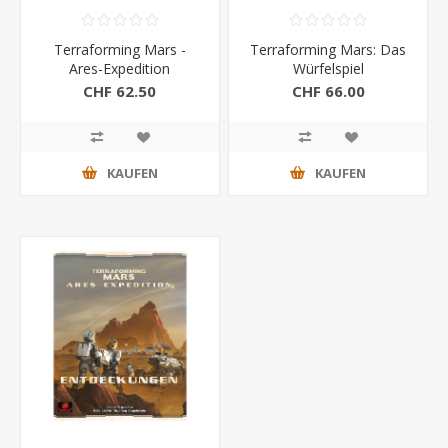
Terraforming Mars -
Terraforming Mars: Das
Ares-Expedition
Würfelspiel
(Schwerkraft)
CHF 62.50
CHF 66.00
KAUFEN
KAUFEN