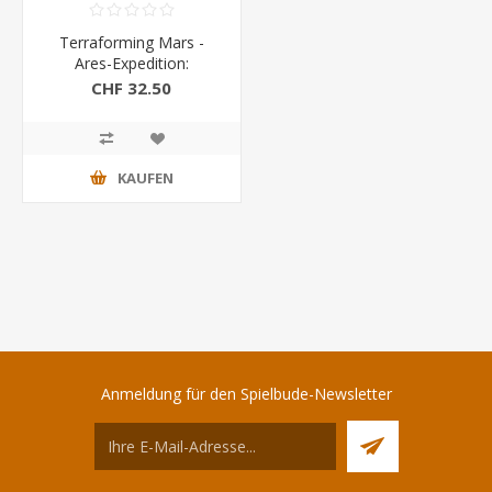
Terraforming Mars -
Ares-Expedition:
Entdeckungen
CHF 32.50
KAUFEN
Anmeldung für den Spielbude-Newsletter