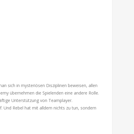
an sich in mysteriösen Disziplinen beweisen, allen
demy übernehmen die Spielenden eine andere Rolle.
räftige Unterstützung von Teamplayer.
 Und Rebel hat mit alldem nichts zu tun, sondern