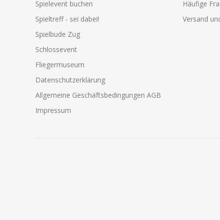
Spielevent buchen
Häufige Fr
Spieltreff - sei dabei!
Versand und
Spielbude Zug
Schlossevent
Fliegermuseum
Datenschutzerklärung
Allgemeine Geschäftsbedingungen AGB
Impressum