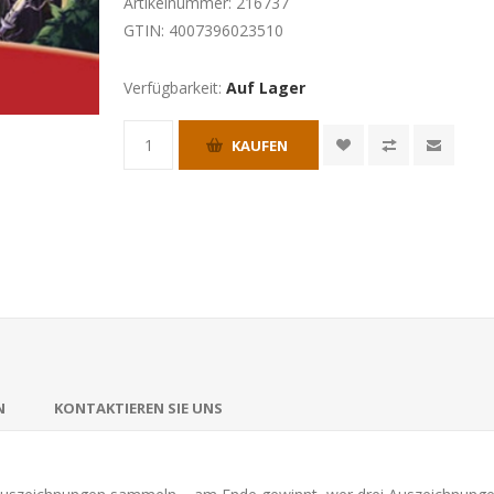
Artikelnummer:
216737
GTIN:
4007396023510
Verfügbarkeit:
Auf Lager
KAUFEN
N
KONTAKTIEREN SIE UNS