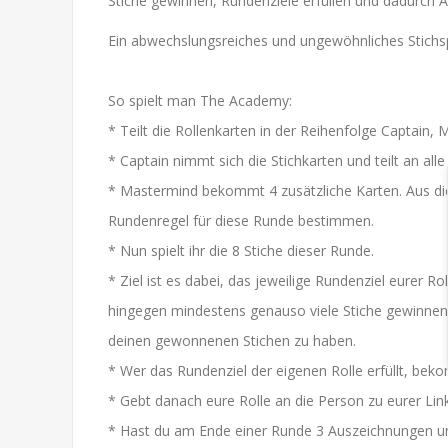
Stiche gewinnen, Rundenziele erfüllen und dadurch
Ein abwechslungsreiches und ungewöhnliches Stichspie
So spielt man The Academy:
* Teilt die Rollenkarten in der Reihenfolge Captain
* Captain nimmt sich die Stichkarten und teilt an all
* Mastermind bekommt 4 zusätzliche Karten. Aus di
Rundenregel für diese Runde bestimmen.
* Nun spielt ihr die 8 Stiche dieser Runde.
* Ziel ist es dabei, das jeweilige Rundenziel eure
hingegen mindestens genauso viele Stiche gewinnen 
deinen gewonnenen Stichen zu haben.
* Wer das Rundenziel der eigenen Rolle erfüllt, be
* Gebt danach eure Rolle an die Person zu eurer Link
* Hast du am Ende einer Runde 3 Auszeichnungen und 