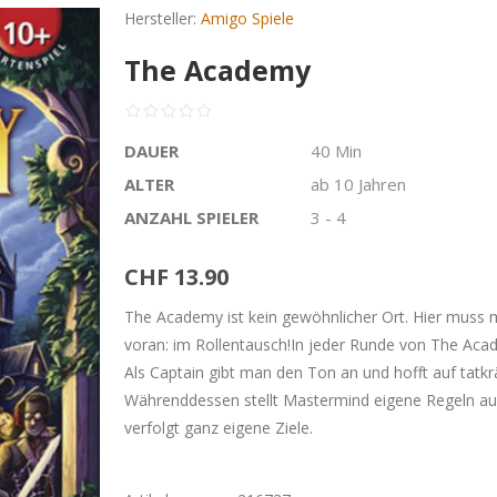
Hersteller:
Amigo Spiele
The Academy
DAUER
40 Min
ALTER
ab 10 Jahren
ANZAHL SPIELER
3 - 4
CHF 13.90
The Academy ist kein gewöhnlicher Ort. Hier muss m
voran: im Rollentausch!In jeder Runde von The Aca
Als Captain gibt man den Ton an und hofft auf tatk
Währenddessen stellt Mastermind eigene Regeln auf.
verfolgt ganz eigene Ziele.