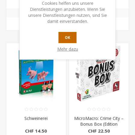
Cookies helfen uns unsere
Dienstleistungen anzubieten. Wenn Sie
unsere Dienstleistungen nutzen, sind Sie
damit einverstanden.
KAUFEN
KAUFEN
OK
Mehr dazu
Schweinerei
MicroMacro: Crime City –
Bonus Box (Edition
Spielwiese)
CHF 14.50
CHF 22.50