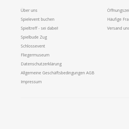
Über uns
Öffnungszei
Spielevent buchen
Häufige Fr
Spieltreff - sei dabei!
Versand und
Spielbude Zug
Schlossevent
Fliegermuseum
Datenschutzerklärung
Allgemeine Geschäftsbedingungen AGB
Impressum