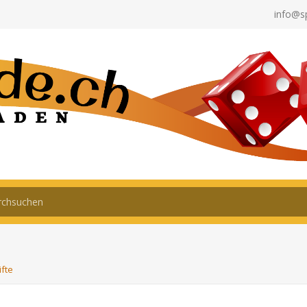
info@s
ifte