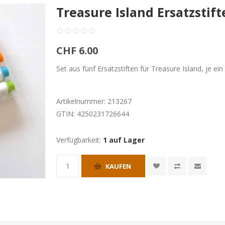
Treasure Island Ersatzstift
CHF 6.00
Set aus fünf Ersatzstiften für Treasure Island, je ein
Artikelnummer:
213267
GTIN:
4250231726644
Verfügbarkeit:
1 auf Lager
KAUFEN