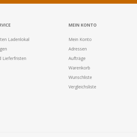
RVICE
MEIN KONTO
ten Ladenlokal
Mein Konto
agen
Adressen
 Lieferfristen
Aufträge
Warenkorb
Wunschliste
Vergleichsliste