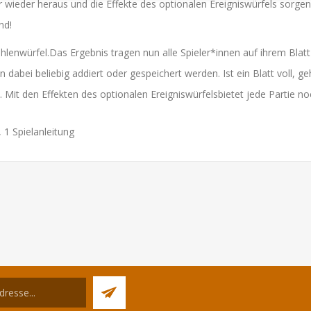
wieder heraus und die Effekte des optionalen Ereigniswürfels sorge
nd!
 Zahlenwürfel.Das Ergebnis tragen nun alle Spieler*innen auf ihrem Bla
 dabei beliebig addiert oder gespeichert werden. Ist ein Blatt voll, ge
. Mit den Effekten des optionalen Ereigniswürfelsbietet jede Partie n
, 1 Spielanleitung