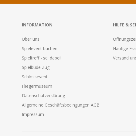
INFORMATION
HILFE & SE
Über uns
Öffnungszei
Spielevent buchen
Häufige Fr
Spieltreff - sei dabei!
Versand und
Spielbude Zug
Schlossevent
Fliegermuseum
Datenschutzerklärung
Allgemeine Geschäftsbedingungen AGB
Impressum