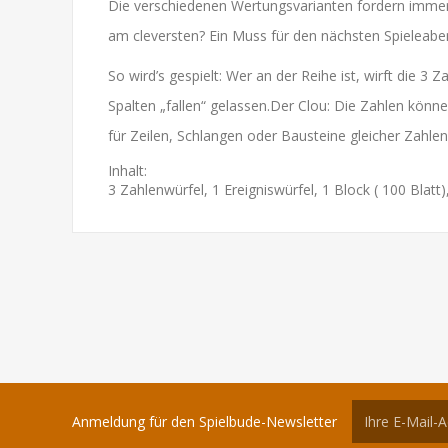
Die verschiedenen Wertungsvarianten fordern immer 
am cleversten? Ein Muss für den nächsten Spieleabe
So wird’s gespielt: Wer an der Reihe ist, wirft die 3
Spalten „fallen“ gelassen.Der Clou: Die Zahlen können
für Zeilen, Schlangen oder Bausteine gleicher Zahlen
Inhalt:
3 Zahlenwürfel, 1 Ereigniswürfel, 1 Block ( 100 Blatt)
Anmeldung für den Spielbude-Newsletter