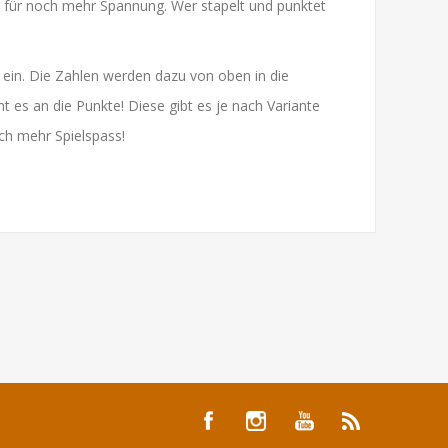
n für noch mehr Spannung. Wer stapelt und punktet
tt ein. Die Zahlen werden dazu von oben in die
ht es an die Punkte! Diese gibt es je nach Variante
och mehr Spielspass!