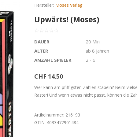
Hersteller:
Moses Verlag
Upwärts! (Moses)
DAUER
20 Min
ALTER
ab 8 Jahren
ANZAHL SPIELER
2 - 6
CHF 14.50
Wer kann am pfiffigsten Zahlen stapeln? Beim vielsei
Raster! Und wenn etwas nicht passt, können die Zah
Artikelnummer:
216193
GTIN:
4033477901484