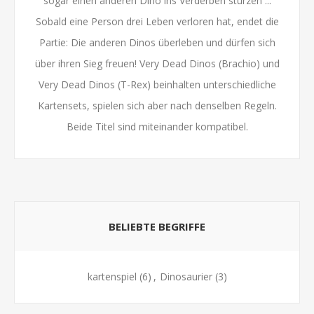
sogar einen anderen Dino ins Verderben stürzen ...
Sobald eine Person drei Leben verloren hat, endet die
Partie: Die anderen Dinos überleben und dürfen sich
über ihren Sieg freuen! Very Dead Dinos (Brachio) und
Very Dead Dinos (T-Rex) beinhalten unterschiedliche
Kartensets, spielen sich aber nach denselben Regeln.
Beide Titel sind miteinander kompatibel.
BELIEBTE BEGRIFFE
kartenspiel
(6)
,
Dinosaurier
(3)