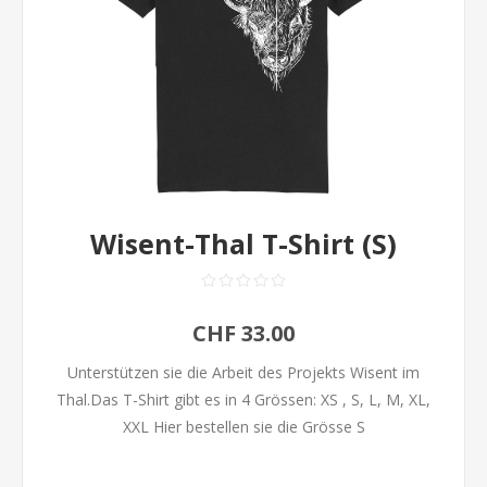
Wisent-Thal T-Shirt (S)
CHF 33.00
Unterstützen sie die Arbeit des Projekts Wisent im
Thal.Das T-Shirt gibt es in 4 Grössen: XS , S, L, M, XL,
XXL Hier bestellen sie die Grösse S