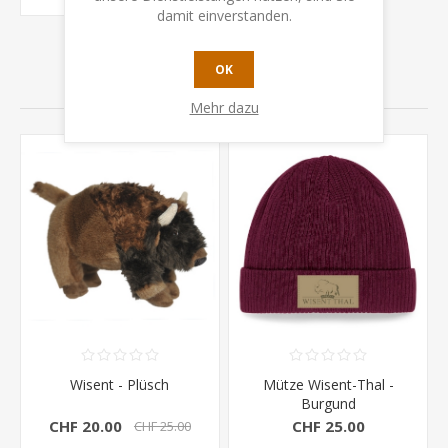
damit einverstanden.
OK
VERWANDTE PRODUKTE
Mehr dazu
Wisent - Plüsch
Mütze Wisent-Thal -
Burgund
CHF 20.00
CHF 25.00
CHF 25.00