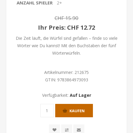
ANZAHL SPIELER
2+
CHF 15.90
Ihr Preis:
CHF 12.72
Die Zeit läuft, die Würfel sind gefallen – finde so viele
Wörter wie Du kannst! Mit den Buchstaben der fünf
Wörterwürfeln.
Artikelnummer:
212675
GTIN:
9783864973093
Verfügbarkeit:
Auf Lager
KAUFEN