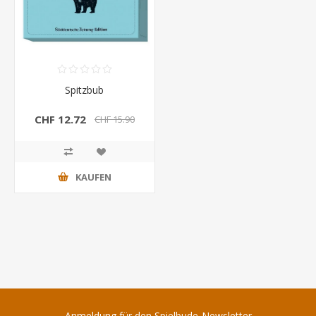
Spitzbub
CHF 12.72
CHF 15.90
KAUFEN
Anmeldung für den Spielbude-Newsletter