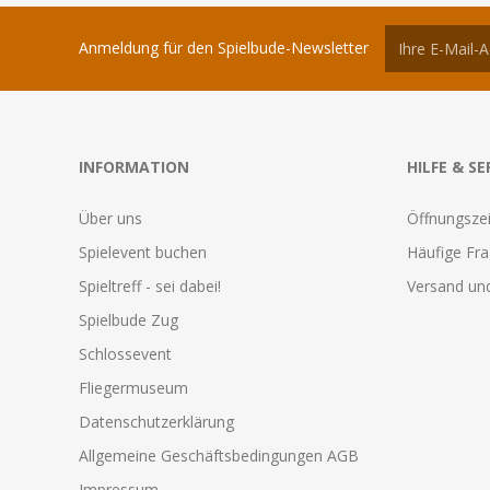
Anmeldung für den Spielbude-Newsletter
INFORMATION
HILFE & SE
Über uns
Öffnungszei
Spielevent buchen
Häufige Fr
Spieltreff - sei dabei!
Versand und
Spielbude Zug
Schlossevent
Fliegermuseum
Datenschutzerklärung
Allgemeine Geschäftsbedingungen AGB
Impressum