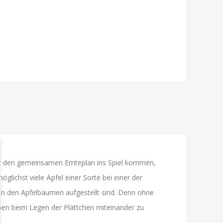
ber den gemeinsamen Ernteplan ins Spiel kommen,
öglichst viele Äpfel einer Sorte bei einer der
en den Apfelbäumen aufgestellt sind. Denn ohne
ben beim Legen der Plättchen miteinander zu