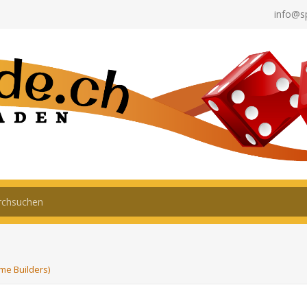
info@s
me Builders)