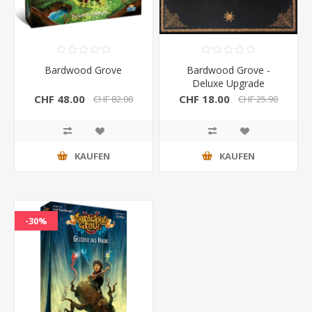
Bardwood Grove
Bardwood Grove -
Deluxe Upgrade
CHF 48.00
CHF 18.00
CHF 82.00
CHF 25.90
KAUFEN
KAUFEN
-30%