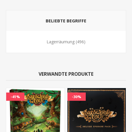
BELIEBTE BEGRIFFE
Lagerräumung
(496)
VERWANDTE PRODUKTE
-41%
-30%