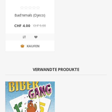
Bad'nimals (Djeco)
CHF 4.00
CHF 5.00
KAUFEN
VERWANDTE PRODUKTE