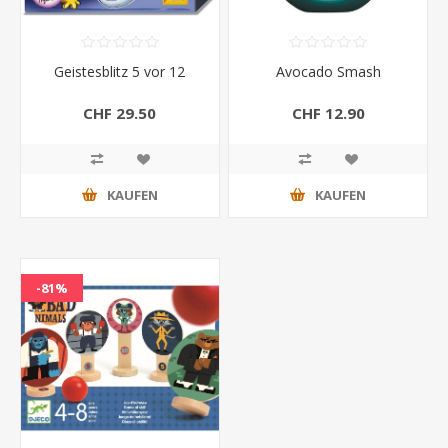
Geistesblitz 5 vor 12
Avocado Smash
CHF 29.50
CHF 12.90
KAUFEN
KAUFEN
-81%