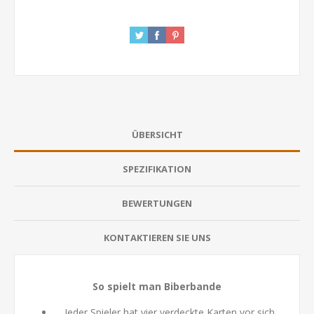
ÜBERSICHT
SPEZIFIKATION
BEWERTUNGEN
KONTAKTIEREN SIE UNS
So spielt man Biberbande
Jeder Spieler hat vier verdeckte Karten vor sich