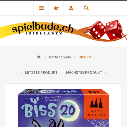
Kartenspiele
Biss 20
LETZTES PRODUKT
NÄCHSTES PRODUKT