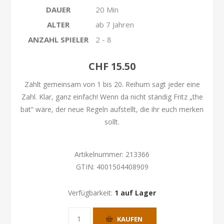
DAUER
20 Min
ALTER
ab 7 Jahren
ANZAHL SPIELER
2 - 8
CHF 15.50
Zählt gemeinsam von 1 bis 20. Reihum sagt jeder eine
Zahl. Klar, ganz einfach! Wenn da nicht ständig Fritz „the
bat“ wäre, der neue Regeln aufstellt, die ihr euch merken
sollt.
Artikelnummer:
213366
GTIN:
4001504408909
Verfügbarkeit:
1 auf Lager
KAUFEN