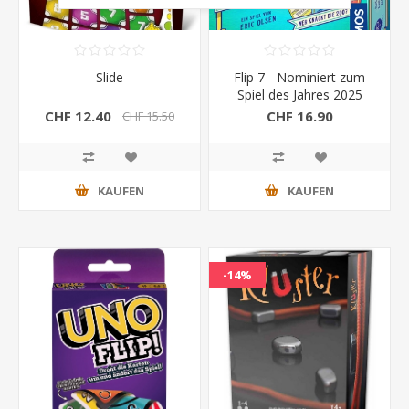
Slide
Flip 7 - Nominiert zum
Spiel des Jahres 2025
CHF 12.40
CHF 16.90
CHF 15.50
KAUFEN
KAUFEN
-14%