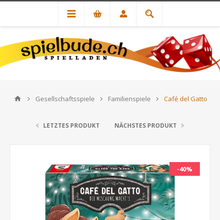
Gesellschaftsspiele
Familienspiele
Café del Gatto
LETZTES PRODUKT
NÄCHSTES PRODUKT
-40%