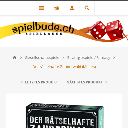
Gesellschaftsspiele
Strategiespiele / Fantasy
Der rätselhafte Zauberwald (Moses)
LETZTES PRODUKT
NÄCHSTES PRODUKT